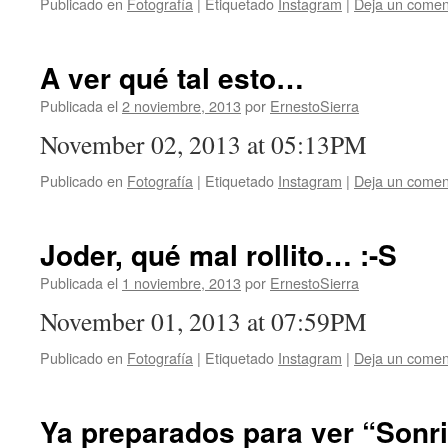
Publicado en
Fotografía
|
Etiquetado
Instagram
|
Deja un comen
A ver qué tal esto…
Publicada el
2 noviembre, 2013
por
ErnestoSierra
November 02, 2013 at 05:13PM
Publicado en
Fotografía
|
Etiquetado
Instagram
|
Deja un comen
Joder, qué mal rollito… :-S
Publicada el
1 noviembre, 2013
por
ErnestoSierra
November 01, 2013 at 07:59PM
Publicado en
Fotografía
|
Etiquetado
Instagram
|
Deja un comen
Ya preparados para ver “Sonri