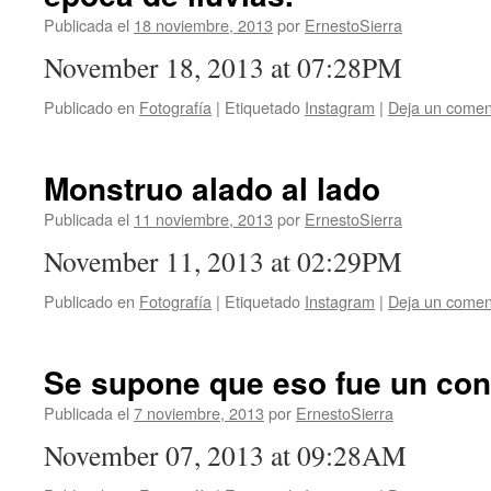
Publicada el
18 noviembre, 2013
por
ErnestoSierra
November 18, 2013 at 07:28PM
Publicado en
Fotografía
|
Etiquetado
Instagram
|
Deja un comen
Monstruo alado al lado
Publicada el
11 noviembre, 2013
por
ErnestoSierra
November 11, 2013 at 02:29PM
Publicado en
Fotografía
|
Etiquetado
Instagram
|
Deja un comen
Se supone que eso fue un co
Publicada el
7 noviembre, 2013
por
ErnestoSierra
November 07, 2013 at 09:28AM