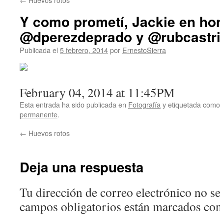
Y como prometí, Jackie en ho
@dperezdeprado y @rubcastri
Publicada el
5 febrero, 2014
por
ErnestoSierra
February 04, 2014 at 11:45PM
Esta entrada ha sido publicada en
Fotografía
y etiquetada com
permanente
.
←
Huevos rotos
Deja una respuesta
Tu dirección de correo electrónico no se
campos obligatorios están marcados co