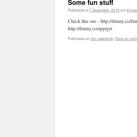
Some fun stuff
Publicada el
7 diciembre, 2015
por
Ernes
Check this out – http://ifunny.co/f
http://ifunny.co/app/get
Publicado en
Sin categoría
|
Deja un com