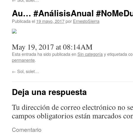
Au… #AnálisisAnual #NoMeDu
Publicada el
19 mayo, 2017
por
ErnestoSierra
May 19, 2017 at 08:14AM
Esta entrada ha sido publicada en
Sin categoría
y etiquetada 
permanente
.
←
Sol, solet…
Deja una respuesta
Tu dirección de correo electrónico no se
campos obligatorios están marcados co
Comentario