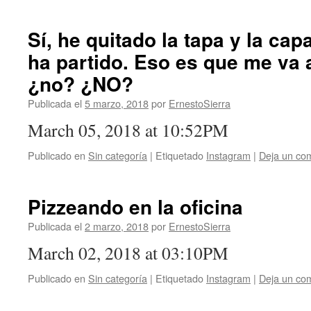
Sí, he quitado la tapa y la ca
ha partido. Eso es que me va a 
¿no? ¿NO?
Publicada el
5 marzo, 2018
por
ErnestoSierra
March 05, 2018 at 10:52PM
Publicado en
Sin categoría
|
Etiquetado
Instagram
|
Deja un co
Pizzeando en la oficina
Publicada el
2 marzo, 2018
por
ErnestoSierra
March 02, 2018 at 03:10PM
Publicado en
Sin categoría
|
Etiquetado
Instagram
|
Deja un co