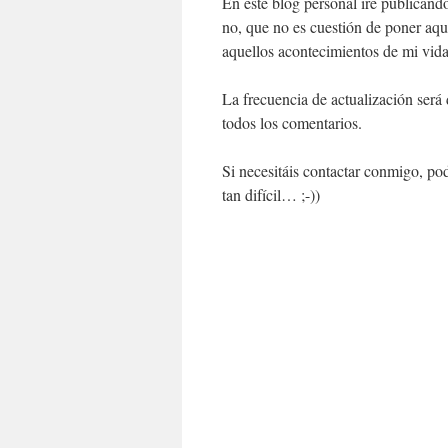
En este blog personal iré publicand
no, que no es cuestión de poner aq
aquellos acontecimientos de mi vid
La frecuencia de actualización será 
todos los comentarios.
Si necesitáis contactar conmigo, pod
tan difícil… ;-))