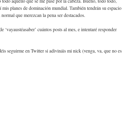
o todo aquello que se me pase por la cabeza. Bueno, todo todo,
uí mis planes de dominación mundial. También tendrán su espacio
a normal que merezcan la pena ser destacados.
de ‘vayaustéasaber’ cuántos posts al mes, e intentaré responder
éis seguirme en Twitter si adivináis mi nick (venga, va, que no es