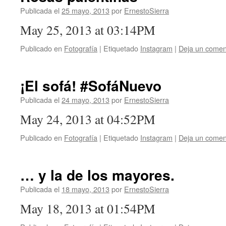
Publicada el
25 mayo, 2013
por
ErnestoSierra
May 25, 2013 at 03:14PM
Publicado en
Fotografía
|
Etiquetado
Instagram
|
Deja un comen
¡El sofá! #SofáNuevo
Publicada el
24 mayo, 2013
por
ErnestoSierra
May 24, 2013 at 04:52PM
Publicado en
Fotografía
|
Etiquetado
Instagram
|
Deja un comen
… y la de los mayores.
Publicada el
18 mayo, 2013
por
ErnestoSierra
May 18, 2013 at 01:54PM