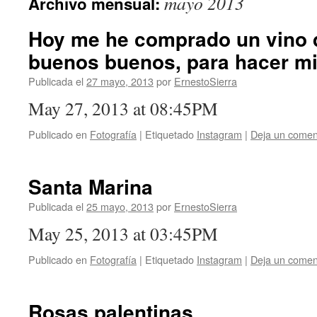
mayo 2013
Archivo mensual:
Hoy me he comprado un vino d
buenos buenos, para hacer mi
Publicada el
27 mayo, 2013
por
ErnestoSierra
May 27, 2013 at 08:45PM
Publicado en
Fotografía
|
Etiquetado
Instagram
|
Deja un comen
Santa Marina
Publicada el
25 mayo, 2013
por
ErnestoSierra
May 25, 2013 at 03:45PM
Publicado en
Fotografía
|
Etiquetado
Instagram
|
Deja un comen
Rosas palentinas