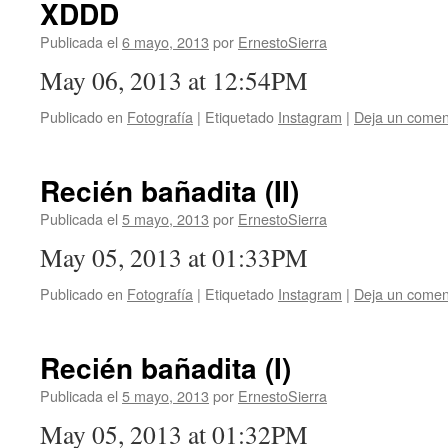
XDDD
Publicada el
6 mayo, 2013
por
ErnestoSierra
May 06, 2013 at 12:54PM
Publicado en
Fotografía
|
Etiquetado
Instagram
|
Deja un comen
Recién bañadita (II)
Publicada el
5 mayo, 2013
por
ErnestoSierra
May 05, 2013 at 01:33PM
Publicado en
Fotografía
|
Etiquetado
Instagram
|
Deja un comen
Recién bañadita (I)
Publicada el
5 mayo, 2013
por
ErnestoSierra
May 05, 2013 at 01:32PM