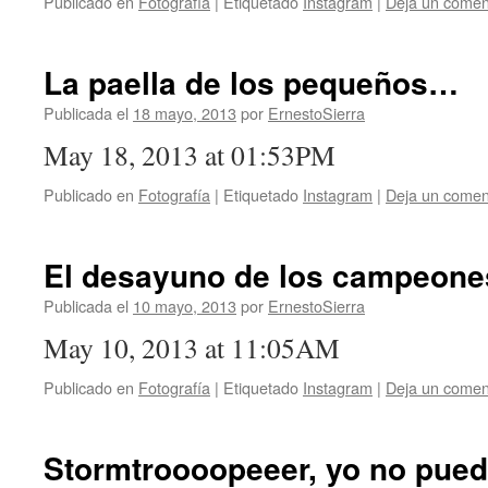
Publicado en
Fotografía
|
Etiquetado
Instagram
|
Deja un comen
La paella de los pequeños…
Publicada el
18 mayo, 2013
por
ErnestoSierra
May 18, 2013 at 01:53PM
Publicado en
Fotografía
|
Etiquetado
Instagram
|
Deja un comen
El desayuno de los campeone
Publicada el
10 mayo, 2013
por
ErnestoSierra
May 10, 2013 at 11:05AM
Publicado en
Fotografía
|
Etiquetado
Instagram
|
Deja un comen
Stormtroooopeeer, yo no puedo