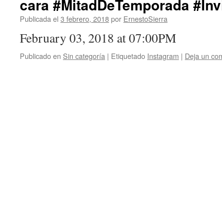
cara #MitadDeTemporada #Inv
Publicada el
3 febrero, 2018
por
ErnestoSierra
February 03, 2018 at 07:00PM
Publicado en
Sin categoría
|
Etiquetado
Instagram
|
Deja un co