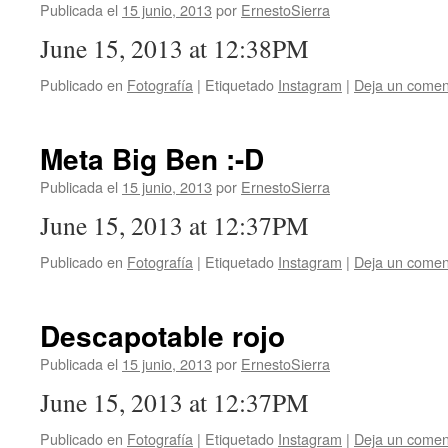
Publicada el
15 junio, 2013
por
ErnestoSierra
June 15, 2013 at 12:38PM
Publicado en
Fotografía
|
Etiquetado
Instagram
|
Deja un comen
Meta Big Ben :-D
Publicada el
15 junio, 2013
por
ErnestoSierra
June 15, 2013 at 12:37PM
Publicado en
Fotografía
|
Etiquetado
Instagram
|
Deja un comen
Descapotable rojo
Publicada el
15 junio, 2013
por
ErnestoSierra
June 15, 2013 at 12:37PM
Publicado en
Fotografía
|
Etiquetado
Instagram
|
Deja un comen