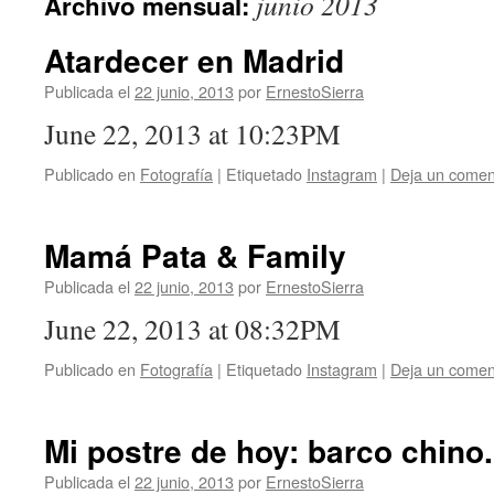
junio 2013
Archivo mensual:
Atardecer en Madrid
Publicada el
22 junio, 2013
por
ErnestoSierra
June 22, 2013 at 10:23PM
Publicado en
Fotografía
|
Etiquetado
Instagram
|
Deja un comen
Mamá Pata & Family
Publicada el
22 junio, 2013
por
ErnestoSierra
June 22, 2013 at 08:32PM
Publicado en
Fotografía
|
Etiquetado
Instagram
|
Deja un comen
Mi postre de hoy: barco chino.
Publicada el
22 junio, 2013
por
ErnestoSierra