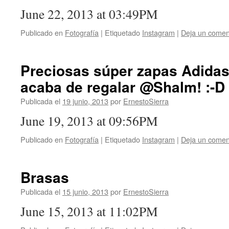
June 22, 2013 at 03:49PM
Publicado en
Fotografía
|
Etiquetado
Instagram
|
Deja un comen
Preciosas súper zapas Adida
acaba de regalar @Shalm! :-D
Publicada el
19 junio, 2013
por
ErnestoSierra
June 19, 2013 at 09:56PM
Publicado en
Fotografía
|
Etiquetado
Instagram
|
Deja un comen
Brasas
Publicada el
15 junio, 2013
por
ErnestoSierra
June 15, 2013 at 11:02PM