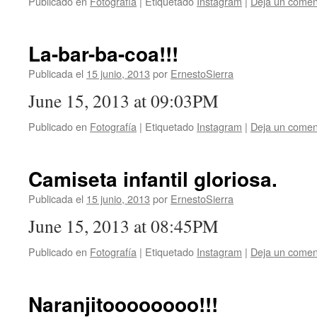
Publicado en
Fotografía
|
Etiquetado
Instagram
|
Deja un comen
La-bar-ba-coa!!!
Publicada el
15 junio, 2013
por
ErnestoSierra
June 15, 2013 at 09:03PM
Publicado en
Fotografía
|
Etiquetado
Instagram
|
Deja un comen
Camiseta infantil gloriosa.
Publicada el
15 junio, 2013
por
ErnestoSierra
June 15, 2013 at 08:45PM
Publicado en
Fotografía
|
Etiquetado
Instagram
|
Deja un comen
Naranjitoooooooo!!!