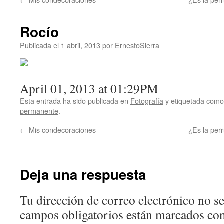
Rocío
Publicada el
1 abril, 2013
por
ErnestoSierra
April 01, 2013 at 01:29PM
Esta entrada ha sido publicada en
Fotografía
y etiquetada com
permanente
.
←
Mis condecoraciones
¿Es la per
Deja una respuesta
Tu dirección de correo electrónico no se
campos obligatorios están marcados co