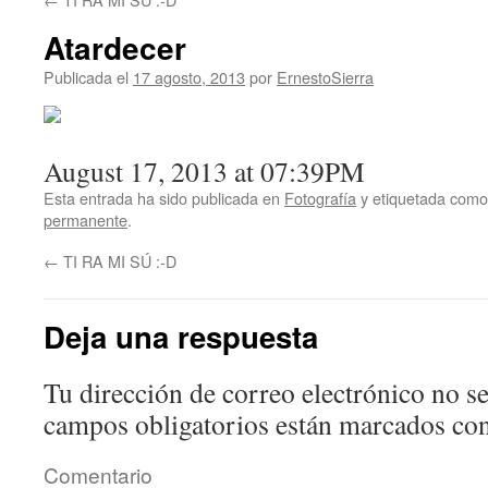
Atardecer
Publicada el
17 agosto, 2013
por
ErnestoSierra
August 17, 2013 at 07:39PM
Esta entrada ha sido publicada en
Fotografía
y etiquetada com
permanente
.
←
TI RA MI SÚ :-D
Deja una respuesta
Tu dirección de correo electrónico no se
campos obligatorios están marcados co
Comentario