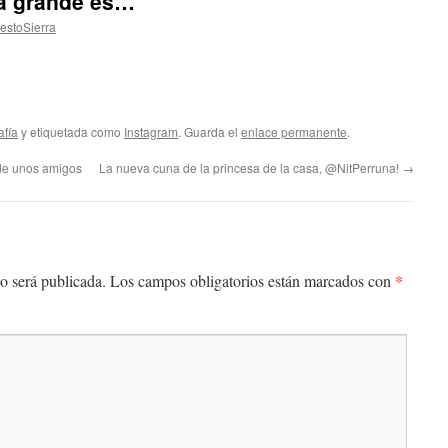
sa grande es…
estoSierra
afía
y etiquetada como
Instagram
. Guarda el
enlace permanente
.
de unos amigos
La nueva cuna de la princesa de la casa, @NitPerruna!
→
*
o será publicada.
Los campos obligatorios están marcados con