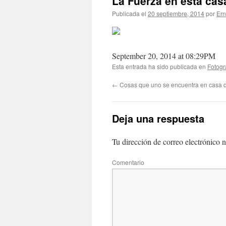
La Fuerza en esta ca
Publicada el
20 septiembre, 2014
por
Ern
September 20, 2014 at 08:29PM
Esta entrada ha sido publicada en
Fotogr
←
Cosas que uno se encuentra en casa 
Deja una respuesta
Tu dirección de correo electrónico n
Comentario