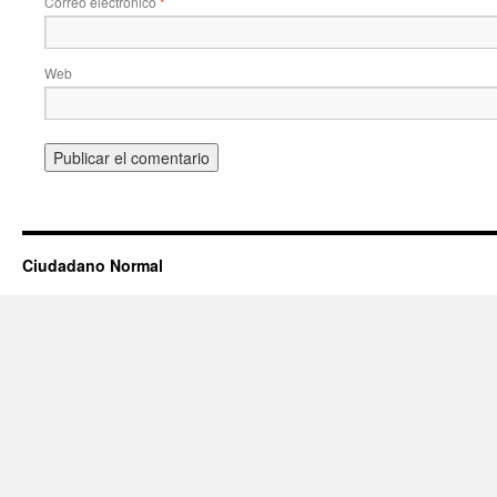
Correo electrónico
*
Web
Ciudadano Normal