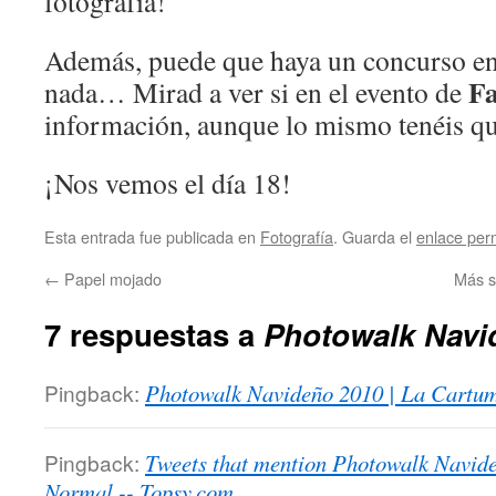
fotografía!
Además, puede que haya un concurso en
F
nada… Mirad a ver si en el evento de
información, aunque lo mismo tenéis qu
¡Nos vemos el día 18!
Esta entrada fue publicada en
Fotografía
. Guarda el
enlace pe
←
Papel mojado
Más s
7 respuestas a
Photowalk Navi
Pingback:
Photowalk Navideño 2010 | La Cartu
Pingback:
Tweets that mention Photowalk Navid
Normal -- Topsy.com