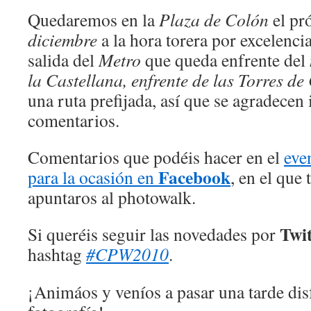
Quedaremos en la
Plaza de Colón
el p
diciembre
a la hora torera por excelencia
salida del
Metro
que queda enfrente del
la Castellana, enfrente de las Torres de
una ruta prefijada, así que se agradecen 
comentarios.
Comentarios que podéis hacer en el
eve
Facebook
para la ocasión en
, en el que
apuntaros al photowalk.
Twi
Si queréis seguir las novedades por
hashtag
#CPW2010
.
¡Animáos y veníos a pasar una tarde dis