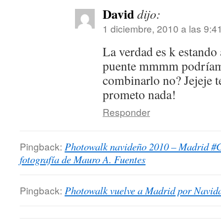
David
dijo:
1 diciembre, 2010 a las 9:4
La verdad es k estando 
puente mmmm podríamo
combinarlo no? Jejeje t
prometo nada!
Responder
Pingback:
Photowalk navideño 2010 – Madrid #
fotografía de Mauro A. Fuentes
Pingback:
Photowalk vuelve a Madrid por Navid